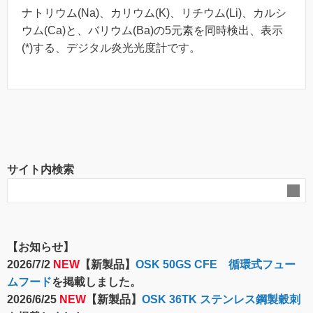
ナトリウム(Na)、カリウム(K)、リチウム(Li)、カルシ
ウム(Ca)と、バリウム(Ba)の5元素を同時検出、表示
(*)する、デジタル炎光光度計です。
サイト内検索
【お知らせ】
2026/7/2
NEW
【新製品】
OSK 50GS CFE 循環式フュー
ムフード
を掲載しました。
2026/6/25
NEW
【新製品】
OSK 36TK ステンレス鋼製穀刺