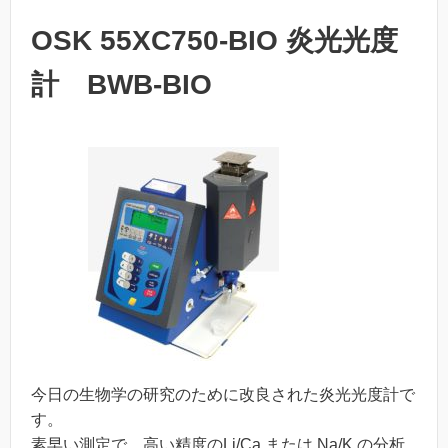
OSK 55XC750-BIO 炎光光度
計 BWB-BIO
今日の生物学の研究のために改良された炎光光度計で
す。
素早い測定で、高い精度のLi/Ca または Na/K の分析