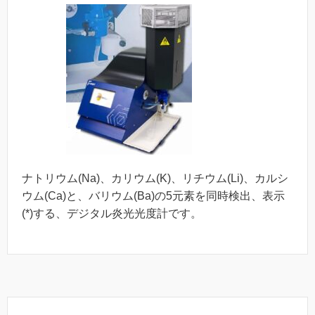
ナトリウム(Na)、カリウム(K)、リチウム(Li)、カルシ
ウム(Ca)と、バリウム(Ba)の5元素を同時検出、表示
(*)する、デジタル炎光光度計です。