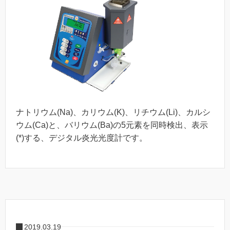
ナトリウム(Na)、カリウム(K)、リチウム(Li)、カルシ
ウム(Ca)と、バリウム(Ba)の5元素を同時検出、表示
(*)する、デジタル炎光光度計です。
2019.03.19