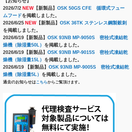
【お知らせ】
2026/7/2
NEW
【新製品】
OSK 50GS CFE 循環式フュー
ムフード
を掲載しました。
2026/6/25
NEW
【新製品】
OSK 36TK ステンレス鋼製穀刺
を掲載しました。
2026/6/19【新製品】
OSK 93NB MP-9050S 密栓式凍結乾
燥機（除湿量50L）
を掲載しました。
2026/6/19【新製品】
OSK 93NB MP-9015S 密栓式凍結乾
燥機（除湿量15L）
を掲載しました。
2026/6/19 【新製品】
OSK 93NB MP-9005S 密栓式凍結乾
燥機（除湿量5L）
を掲載しました。
過去のお知らせは
こちら
からご覧頂けます。