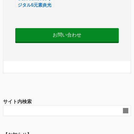
ジタル5元素炎光
光度計 BWB-XP
お問い合わせ
サイト内検索