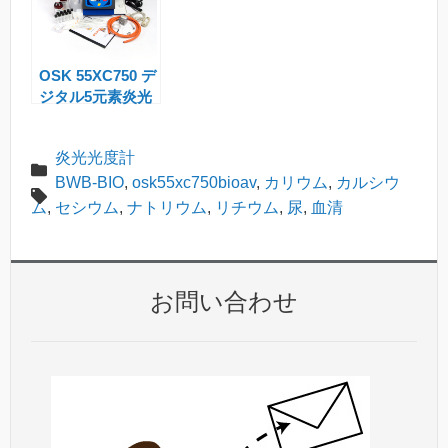
OSK 55XC750 デ
ジタル5元素炎光
光度計 BWB-XP
炎光光度計
BWB-BIO
,
osk55xc750bioav
,
カリウム
,
カルシウ
ム
,
セシウム
,
ナトリウム
,
リチウム
,
尿
,
血清
お問い合わせ