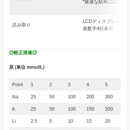
*最適な結果にはプロ
LCDディスプレイ（
読み取り
英数字4行表示
◎較正溶液◎
尿 (単位 mmol/L)
Point
1
2
3
4
5
Na
25
50
100
200
300
K
25
50
100
150
200
Li
2.5
5
10
15
20