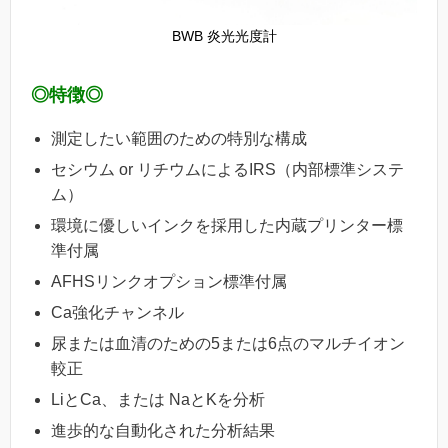
BWB 炎光光度計
◎特徴◎
測定したい範囲のための特別な構成
セシウム or リチウムによるIRS（内部標準システ
ム）
環境に優しいインクを採用した内蔵プリンター標
準付属
AFHSリンクオプション標準付属
Ca強化チャンネル
尿または血清のための5または6点のマルチイオン
較正
LiとCa、または NaとKを分析
進歩的な自動化された分析結果