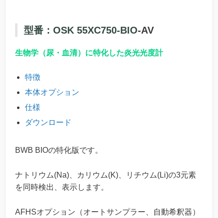
型番：OSK 55XC750-BIO
-AV
生物学（尿・血清）に特化した炎光光度計
特徴
本体オプション
仕様
ダウンロード
BWB BIOの特化版です。
ナトリウム(Na)、カリウム(K)、リチウム(Li)の3元素
を同時検出、表示します。
AFHSオプション（オートサンプラー、自動希釈器）