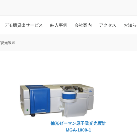
デモ機貸出サービス
納入事例
会社案内
アクセス
お知ら
び炎光装置
偏光ゼーマン原子吸光光度計
MGA-1000-1