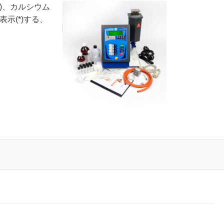
i)、カルシウム
表示(*)する、