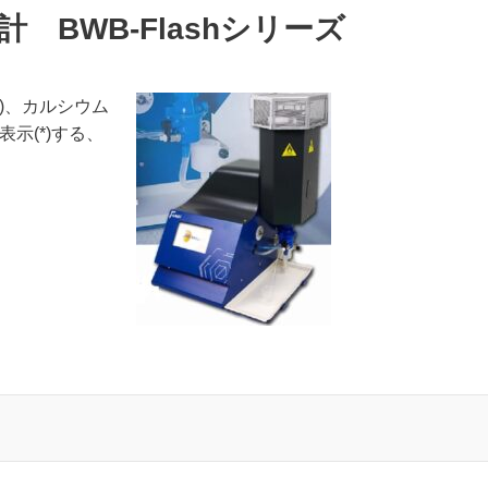
度計 BWB-Flashシリーズ
i)、カルシウム
表示(*)する、