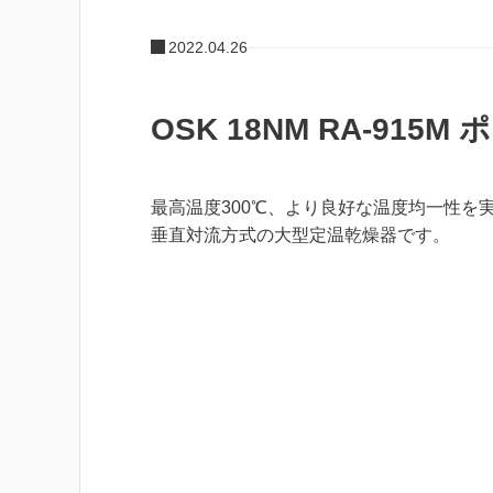
2022.04.26
OSK 18NM RA-91
最高温度300℃、より良好な温度均一性を
垂直対流方式の大型定温乾燥器です。