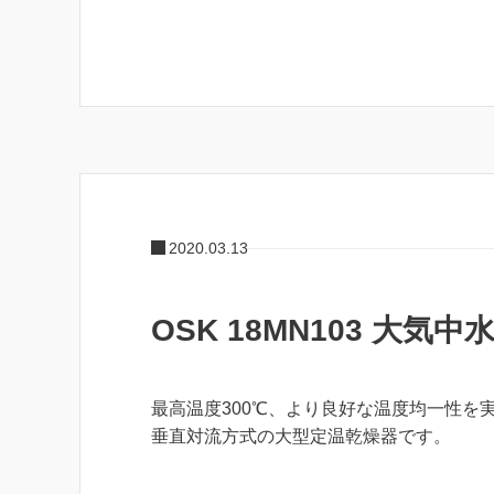
2020.03.13
OSK 18MN103 大気
最高温度300℃、より良好な温度均一性を
垂直対流方式の大型定温乾燥器です。