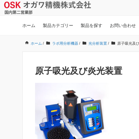
ホーム
製品カテゴリー
製品を探す
お問い合わせ
ホーム
/
ラボ用分析機器
/
光分析装置
/
原子吸光及
原子吸光及び炎光装置