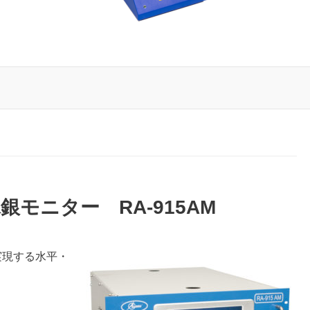
中水銀モニター RA-915AM
実現する水平・