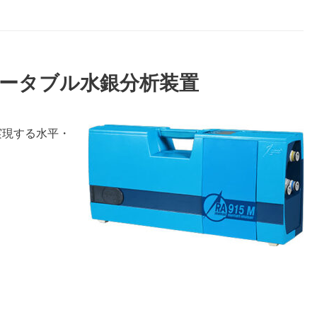
5M ポータブル水銀分析装置
実現する水平・