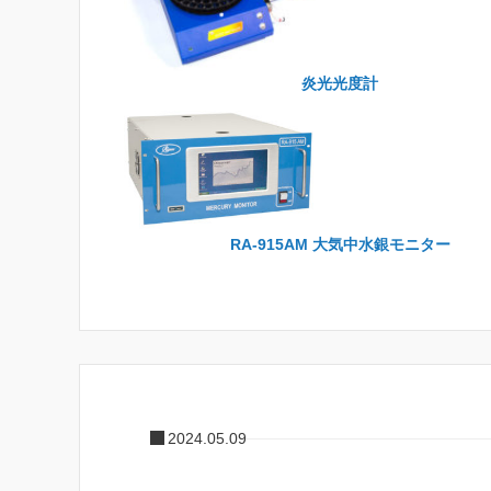
炎光光度計
RA-915AM 大気中水銀モニター
2024.05.09