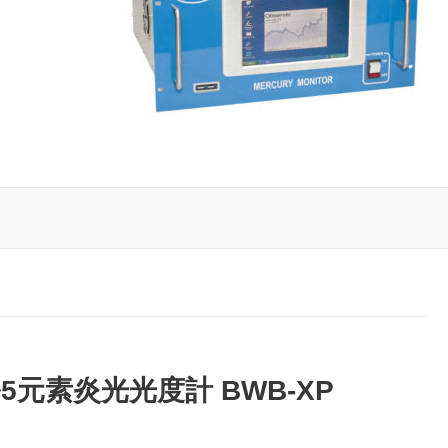
タル5元素炎光光度計 BWB-XP