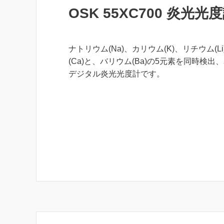
OSK 55XC700 炎光光
ナトリウム(Na)、カリウム(K)、リチウム(L
(Ca)と、バリウム(Ba)の5元素を同時検出、
デジタル炎光光度計です。