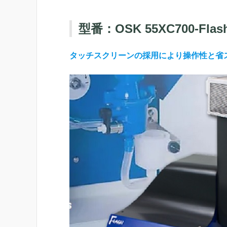
型番：OSK 55XC700-Flas
タッチスクリーンの採用により操作性と省