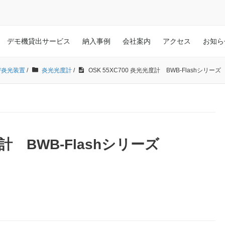
デモ機貸出サービス
納入事例
会社案内
アクセス
お知ら
び炎光装置
/
炎光光度計
/
OSK 55XC700 炎光光度計 BWB-Flashシリーズ
度計 BWB-Flashシリーズ