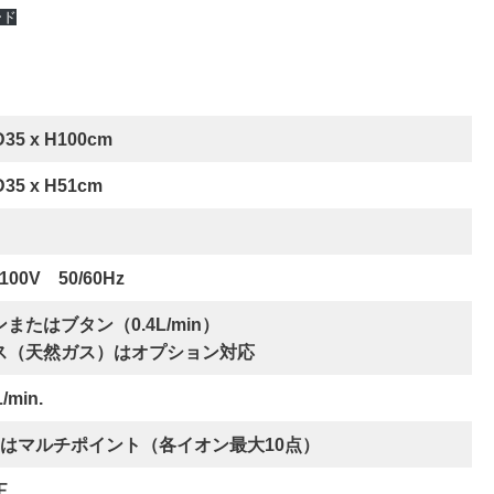
ード
D35 x H100cm
D35 x H51cm
00V 50/60Hz
またはブタン（0.4L/min）
ス（天然ガス）はオプション対応
/min.
たはマルチポイント（各イオン最大10点）
正