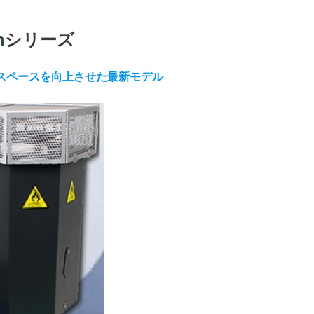
h
シリーズ
スペースを向上させた最新モデル