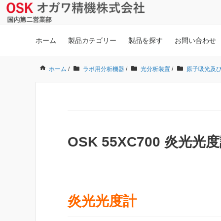
ホーム
製品カテゴリー
製品を探す
お問い合わせ
ホーム
/
ラボ用分析機器
/
光分析装置
/
原子吸光及
OSK 55XC700 炎光光
炎光光度計