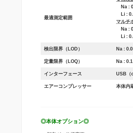
Na : 0.
Li : 0.
最適測定範囲
マルチ
Na : 0.
Li : 0.
検出限界（LOD）
Na : 0.
定量限界（LOQ）
Na : 0.
インターフェース
USB（
エアーコンプレッサー
本体内
◎本体オプション◎