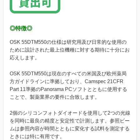
◎特徴◎
OSK 55DTM550の仕様は研究用及び日常的な使用の
ために設計された最上位機種に対する期待に十分にお
応えします。
OSK 55DTM550は現在のすべての米国及び欧州薬局
方ガイドラインに準拠しており、Camspec 21CFR
Part 11準拠のPanorama PCソフトとともに使用する
ことで、製薬業界の要件に合致します。
2個のシリコンフォトダイオードを使用して2つの光線
を同時に最良の精度と安定性で計測します。参照ビー
ムは参照内容が時間とともに変化する試料を測定する
ときには特に有用です。