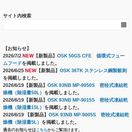
サイト内検索
【お知らせ】
2026/7/2
NEW
【新製品】
OSK 50GS CFE 循環式フュー
ムフード
を掲載しました。
2026/6/25
NEW
【新製品】
OSK 36TK ステンレス鋼製穀刺
を掲載しました。
2026/6/19【新製品】
OSK 93NB MP-9050S 密栓式凍結乾
燥機（除湿量50L）
を掲載しました。
2026/6/19【新製品】
OSK 93NB MP-9015S 密栓式凍結乾
燥機（除湿量15L）
を掲載しました。
2026/6/19 【新製品】
OSK 93NB MP-9005S 密栓式凍結乾
燥機（除湿量5L）
を掲載しました。
過去のお知らせは
こちら
からご覧頂けます。