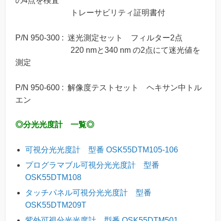
の4点を検査
トレーサビリティ証明書付
P/N 950-300 : 迷光測定セット フィルター2点
220 nmと340 nm の2点にて迷光値を
測定
P/N 950-600 : 解像度テストセット ヘキサン中トル
エン
◎分光光度計 一覧◎
可視分光光度計 型番 OSK55DTM105-106
プログラマブル可視分光光度計 型番
OSK55DTM108
タッチパネル可視分光光度計 型番
OSK55DTM209T
紫外可視分光光度計 型番 OSK55DTM501