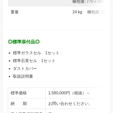
梱包後: 770 x 560 x 4
重量
24 kg 梱包後: 28 kg
◎標準添付品◎
標準ガラスセル 1セット
標準石英セル 1セット
ダストカバー
取扱説明書
標準価格
1,580,000円（税抜）～
納 期
お問い合わせください。