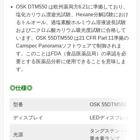
OSK DTM550 は欧州薬局方6.21に準拠しており、
塩化カリウム漂遊光試験、Hexane分解試験におけ
るトルオール、過塩素酸ホルミウム溶液波長試験
および二クロム酸カリウム吸光度試験に合格して
います。OSK 55DTM550 は21 CFR Part 11準拠の
Camspec Panoramaソフトウェアで制御されま
す。このことはFDA（食品医薬品局）の承認を必
要とする医薬品分析に使用できることを意味しま
す。
◎仕様◎
型番
OSK 55DTM550
ディスプレイ
LEDディスプレイ
タングステン – ハロ
光源
重水素ランプ