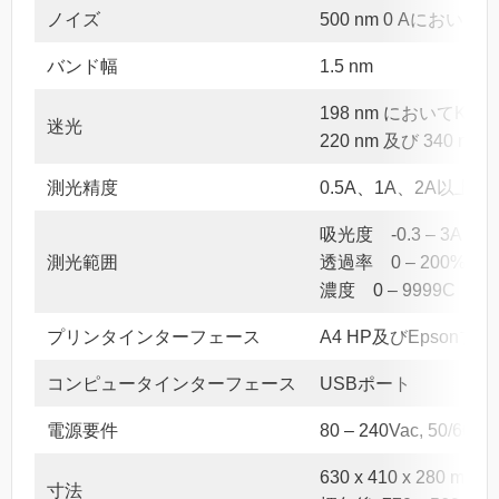
ノイズ
500 nm 0 Aにおいて± 0
バンド幅
1.5 nm
198 nm においてKCI > 
迷光
220 nm 及び 340 nm
測光精度
0.5A、1A、2A以上
吸光度 -0.3 – 3A
測光範囲
透過率 0 – 200%T
濃度 0 – 9999C
プリンタインターフェース
A4 HP及びEpso
コンピュータインターフェース
USBポート
電源要件
80 – 240Vac, 50/60Hz
630 x 410 x 280 mm
寸法