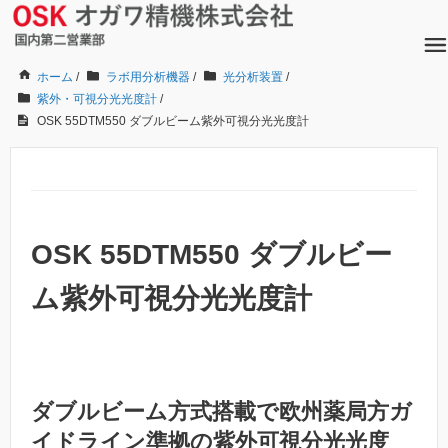
ホーム
/
ラボ用分析機器
/
光分析装置
/
紫外・可視分光光度計
/
OSK 55DTM550 ダブルビーム紫外可視分光光度計
OSK 55DTM550 ダブルビー
ム紫外可視分光光度計
ダブルビーム方式搭載で欧州薬局方ガ
イドライン準拠の紫外可視分光光度