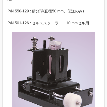
P/N 550-129 : 積分球(直径50 mm、伝送のみ)
P/N 501-126 : セルススターラー 10 mmセル用