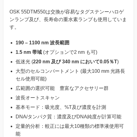
OSK 55DTM550は交換が容易なタグステンーハロゲ
ンランプ及び、長寿命の重水素ランプも使用していま
す。
190 – 1100 nm 波長範囲
1.5 nm 帯域
(オプションで2 nm も可)
低迷光 (
220 nm 及び 340 nm において0.05％T
)
大型のセルコンパートメント (最大100 mm 光路長
セル使用可能)
広範囲の選択可能 豊富なアクセサリー群
波長オートスキャン
基本モード：吸光度、%T及び濃度を計測
DNA/タンパク質：濃度及びDNA純度が計算可能
定量的分析：較正には最大10種類の標準液使用可
能