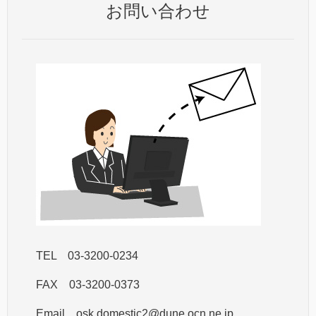
お問い合わせ
TEL 03-3200-0234
FAX 03-3200-0373
Email osk.domestic2@dune.ocn.ne.jp