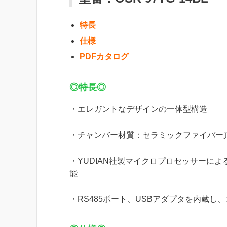
特長
仕様
PDFカタログ
◎特長◎
・エレガントなデザインの一体型構造
・チャンバー材質：セラミックファイバー
・YUDIAN社製マイクロプロセッサーに
能
・RS485ポート、USBアダプタを内蔵し