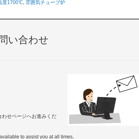
度1700℃
,
雰囲気チューブ炉
問い合わせ
合わせページへお進みくだ
available to assist you at all times.