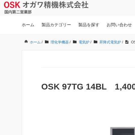
ホーム
製品カテゴリー
製品を探す
お問い合わせ
ホーム
/
理化学機器
/
電気炉
/
昇降式電気炉
/
O
OSK 97TG 14BL 