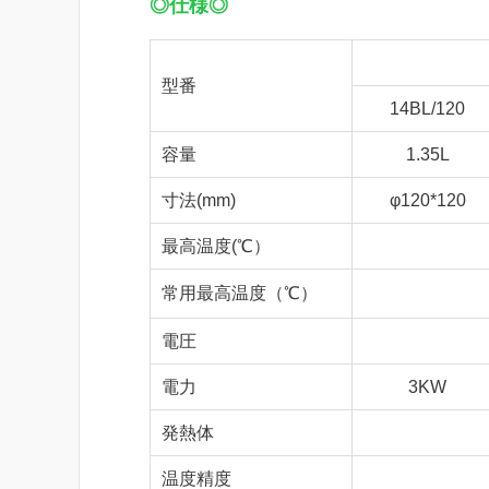
◎仕様◎
型番
14BL/120
容量
1.35L
寸法(mm)
φ120*120
最高温度(℃）
常用最高温度（℃）
電圧
電力
3KW
発熱体
温度精度