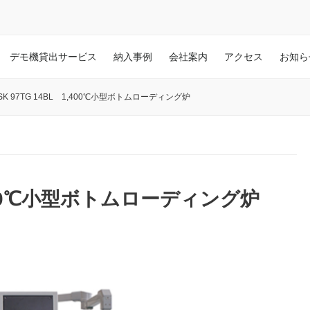
デモ機貸出サービス
納入事例
会社案内
アクセス
お知ら
SK 97TG 14BL 1,400℃小型ボトムローディング炉
1,400℃小型ボトムローディング炉