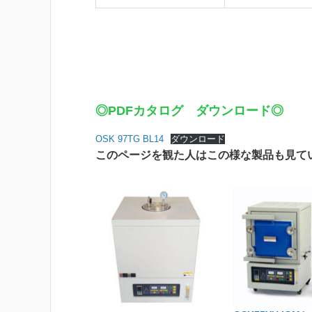
◎PDFカタログ ダウンロード◎
OSK 97TG BL14
ダウンロード
このページを観た人はこの様な製品も見て