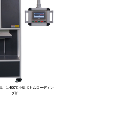
14BL 1,400℃小型ボトムローディン
グ炉