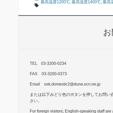
最高温度1200℃
,
最高温度1400℃
,
最高温
お
TEL 03-3200-0234
FAX 03-3200-0373
Email osk.domestic2@dune.ocn.ne.jp
または以下みどり色のボタンを押してお問い
さい。
For foreign visitors, English-speaking staff are 