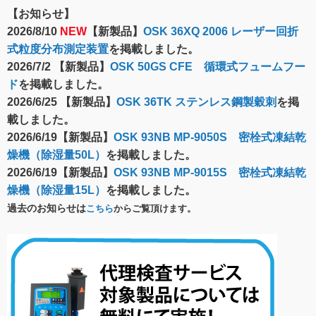
【お知らせ】
2026/8/10
NEW
【新製品】
OSK 36XQ 2006 レーザー回折
式粒度分布測定装置
を掲載しました。
2026/7/2 【新製品】
OSK 50GS CFE 循環式フュームフー
ド
を掲載しました。
2026/6/25 【新製品】
OSK 36TK ステンレス鋼製穀刺
を掲
載しました。
2026/6/19【新製品】
OSK 93NB MP-9050S 密栓式凍結乾
燥機（除湿量50L）
を掲載しました。
2026/6/19【新製品】
OSK 93NB MP-9015S 密栓式凍結乾
燥機（除湿量15L）
を掲載しました。
過去のお知らせは
こちら
からご覧頂けます。