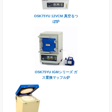
OSK75YU 12VCM 真空るつ
ぼ炉
OSK75YU IGMシリーズ ガ
ス置換マッフル炉