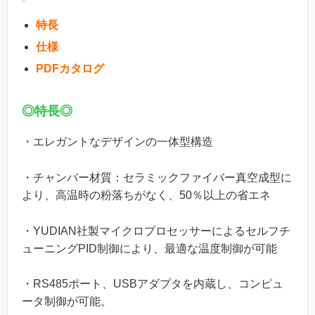
特長
仕様
PDFカタログ
◎特長◎
・エレガントなデザインの一体型構造
・チャンバー材質：セラミックファイバー真空成型に
より、高温時の粉落ちがなく、50％以上の省エネ
・YUDIAN社製マイクロプロセッサーによるセルフチ
ューニングPID制御により、最適な温度制御が可能
・RS485ポート、USBアダプタを内蔵し、コンピュ
ータ制御が可能。