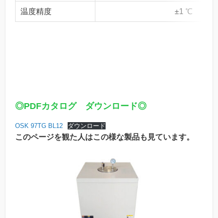
温度精度
±1 ℃
◎PDFカタログ ダウンロード◎
OSK 97TG BL12
ダウンロード
このページを観た人はこの様な製品も見ています。