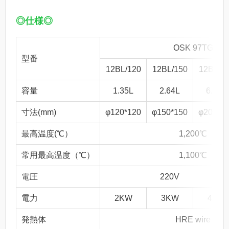
◎仕様◎
OSK 97TG
型番
12BL/120
12BL/150
12BL/2
容量
1.35L
2.64L
6.28L
寸法(mm)
φ120*120
φ150*150
φ200*2
最高温度(℃）
1,200℃
常用最高温度（℃）
1,100℃
電圧
220V
電力
2KW
3KW
4KW
発熱体
HRE wire