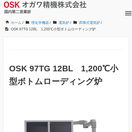
ホーム
/
理化学機器
/
電気炉
/
昇降式電気炉
/
OSK 97TG 12BL 1,200℃小型ボトムローディング炉
OSK 97TG 12BL 1,200℃小
型ボトムローディング炉