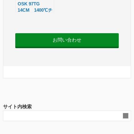
OSK 97TG
14CM 1400℃チ
ャンバー式マッフ
ル炉
お問い合わせ
サイト内検索