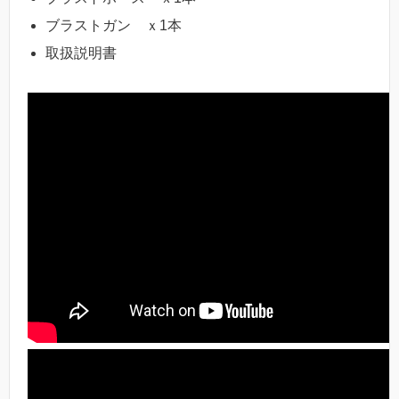
ブラストガン ｘ1本
取扱説明書