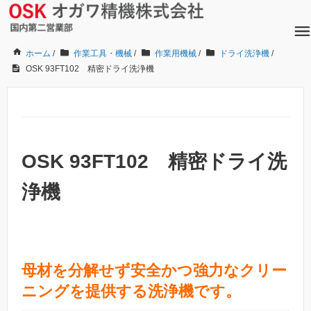
ホーム
/
作業工具・機械
/
作業用機械
/
ドライ洗浄機
/
OSK 93FT102 精密ドライ洗浄機
OSK 93FT102 精密ドライ洗
浄機
母材を分解せず安全かつ強力なクリー
ニングを提供する洗浄機です。