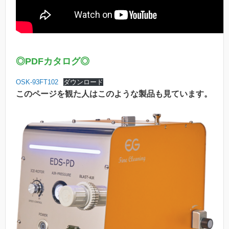
◎
PDFカタログ
◎
OSK-93FT102
ダウンロード
このページを観た人はこのような製品も見ています。