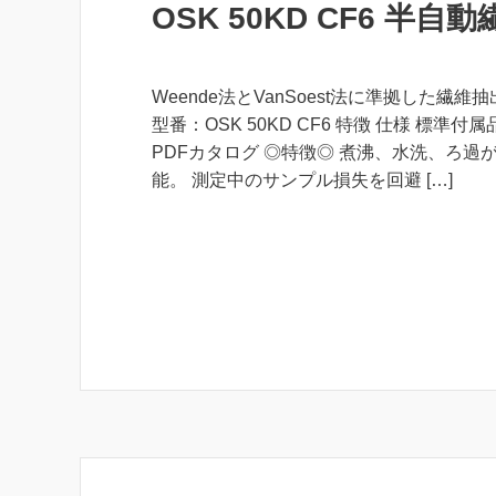
OSK 50KD CF6 半
Weende法とVanSoest法に準拠した繊維
型番：OSK 50KD CF6 特徴 仕様 標準付
PDFカタログ ◎特徴◎ 煮沸、水洗、ろ過
能。 測定中のサンプル損失を回避 […]