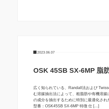
2023.06.07
OSK 45SB SX-6MP
広く知られている、Randall法および Twisse
む溶媒抽出法によって、粗脂肪や有機溶媒
の成分を抽出するために特別に最適化され
型番：OSK45SB SX-6MP 特徴 仕 […]