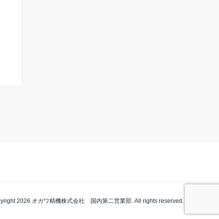
pyright 2026 オガワ精機株式会社 国内第二営業部. All rights reserved.