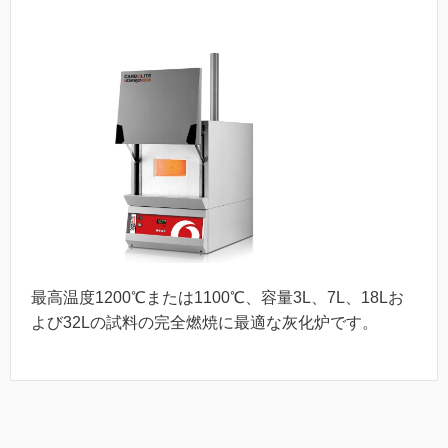
最高温度1200℃または1100℃、容量3L、7L、18Lお
よび32Lの試料の完全燃焼に最適な灰化炉です。