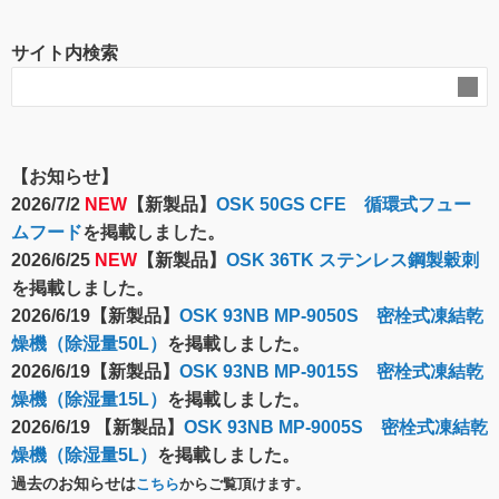
サイト内検索
【お知らせ】
2026/7/2
NEW
【新製品】
OSK 50GS CFE 循環式フュー
ムフード
を掲載しました。
2026/6/25
NEW
【新製品】
OSK 36TK ステンレス鋼製穀刺
を掲載しました。
2026/6/19【新製品】
OSK 93NB MP-9050S 密栓式凍結乾
燥機（除湿量50L）
を掲載しました。
2026/6/19【新製品】
OSK 93NB MP-9015S 密栓式凍結乾
燥機（除湿量15L）
を掲載しました。
2026/6/19 【新製品】
OSK 93NB MP-9005S 密栓式凍結乾
燥機（除湿量5L）
を掲載しました。
過去のお知らせは
こちら
からご覧頂けます。