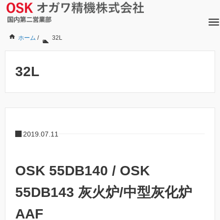
ホーム
/
32L
32L
2019.07.11
OSK 55DB140 / OSK
55DB143 灰火炉/中型灰化炉
AAF