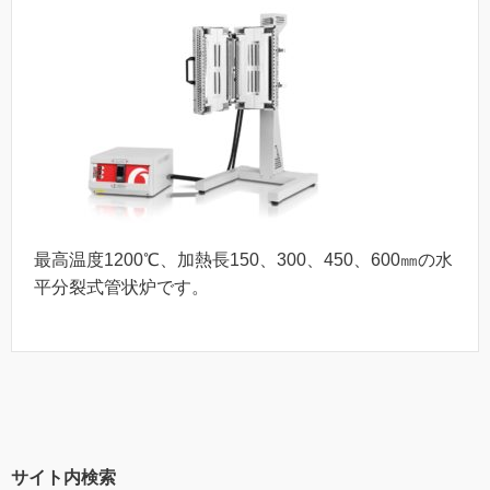
最高温度1200℃、加熱長150、300、450、600㎜の水
平分裂式管状炉です。
サイト内検索