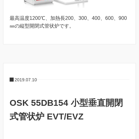
最高温度1200℃、加熱長200、300、400、600、900
㎜の縦型開閉式管状炉です。
2019.07.10
OSK 55DB154 小型垂直開閉
式管状炉 EVT/EVZ