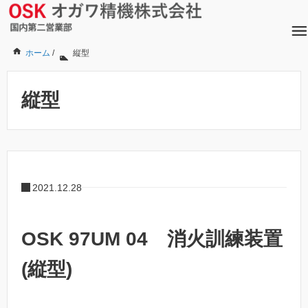
ホーム
/
縦型
縦型
2021.12.28
OSK 97UM 04 消火訓練装置
(縦型)