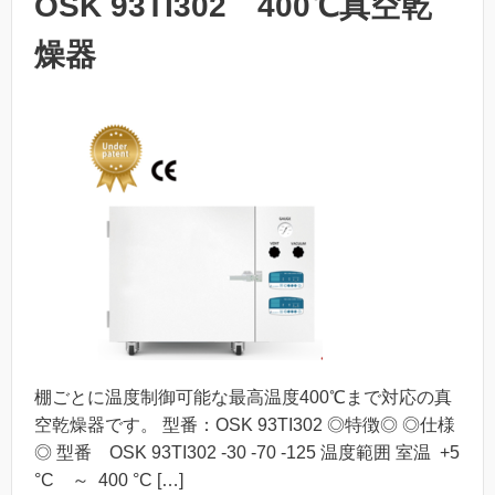
OSK 93TI302 400℃真空乾
燥器
棚ごとに温度制御可能な最高温度400℃まで対応の真
空乾燥器です。 型番：OSK 93TI302 ◎特徴◎ ◎仕様
◎ 型番 OSK 93TI302 -30 -70 -125 温度範囲 室温 +5
°C ～ 400 °C […]