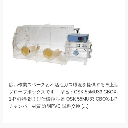
広い作業スペースと不活性ガス環境を提供する卓上型
グローブボックスです。 型番：OSK 55MU33 GBOX-
1-P ◎特徴◎ ◎仕様◎ 型番 OSK 55MU33 GBOX-1-P
チャンバー材質 透明PVC 試料交換 […]