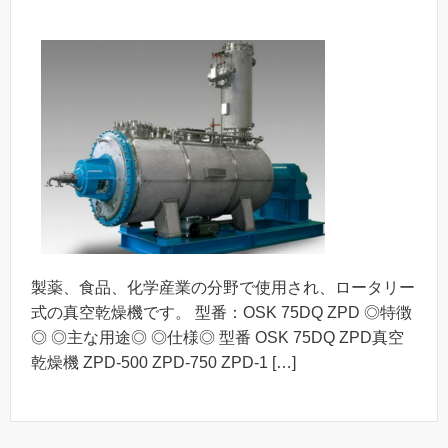
製薬、食品、化学産業の分野で使用され、ロータリー
式の真空乾燥機です。 型番：OSK 75DQ ZPD ◎特徴
◎ ◎主な用途◎ ◎仕様◎ 型番 OSK 75DQ ZPD真空
乾燥機 ZPD-500 ZPD-750 ZPD-1 […]