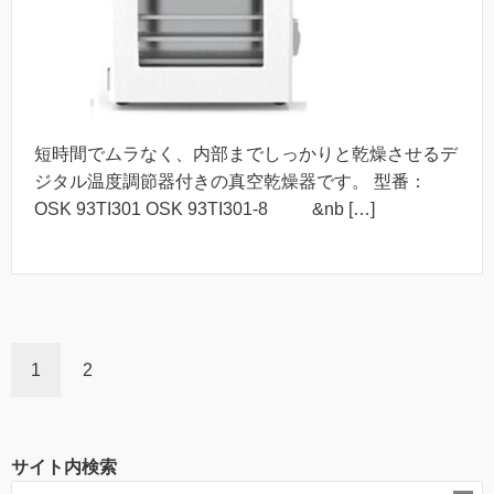
短時間でムラなく、内部までしっかりと乾燥させるデ
ジタル温度調節器付きの真空乾燥器です。 型番：
OSK 93TI301 OSK 93TI301-8 &nb […]
1
2
サイト内検索