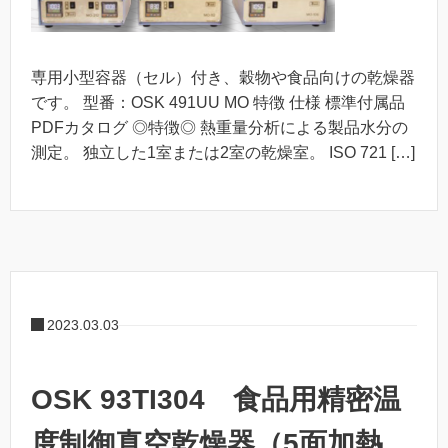
専用小型容器（セル）付き、穀物や食品向けの乾燥器
です。 型番：OSK 491UU MO 特徴 仕様 標準付属品
PDFカタログ ◎特徴◎ 熱重量分析による製品水分の
測定。 独立した1室または2室の乾燥室。 ISO 721 […]
2023.03.03
OSK 93TI304 食品用精密温
度制御真空乾燥器（5面加熱