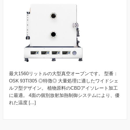
最大1560リットルの大型真空オーブンです。 型番：
OSK 93TI305 ◎特徴◎ 大量処理に適したワイドシェ
ルフ型デザイン。 植物原料のCBDアイソレート加工
に最適。 4面の個別放射加熱制御システムにより、優
れた温度 […]