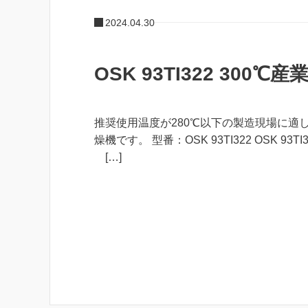
2024.04.30
OSK 93TI322 300℃
推奨使用温度が280℃以下の製造現場に適
燥機です。 型番：OSK 93TI322 OSK 93
[…]