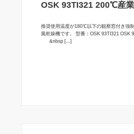
OSK 93TI321 200℃
推奨使用温度が180℃以下の観察窓付き強
風乾燥機です。 型番：OSK 93TI321 OSK 9
&nbsp […]