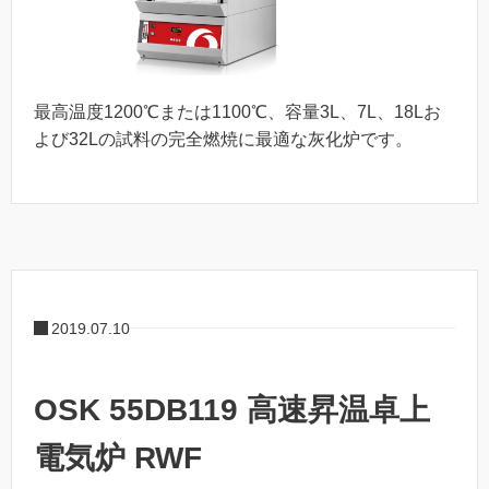
最高温度1200℃または1100℃、容量3L、7L、18Lお
よび32Lの試料の完全燃焼に最適な灰化炉です。
2019.07.10
OSK 55DB119 高速昇温卓上
電気炉 RWF