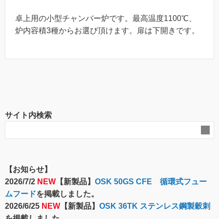
卓上用の小型チャンバー炉です。最高温度1100℃、
炉内容積3種からお選び頂けます。扉は下開きです。
サイト内検索
【お知らせ】
2026/7/2
NEW
【新製品】
OSK 50GS CFE 循環式フュー
ムフード
を掲載しました。
2026/6/25
NEW
【新製品】
OSK 36TK ステンレス鋼製穀刺
を掲載しました。