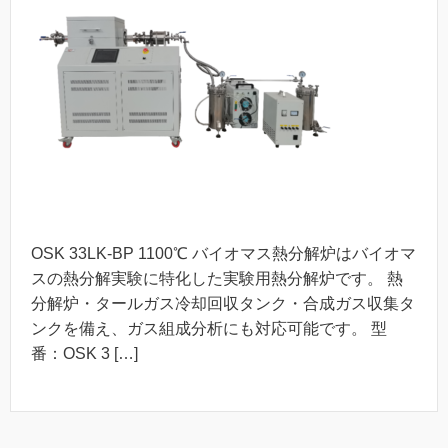
OSK 33LK-BP 1100℃ バイオマス熱分解炉はバイオマ
スの熱分解実験に特化した実験用熱分解炉です。 熱
分解炉・タールガス冷却回収タンク・合成ガス収集タ
ンクを備え、ガス組成分析にも対応可能です。 型
番：OSK 3 […]