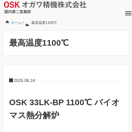
ホーム
/
最高温度1100℃
最高温度1100℃
2025.06.24
OSK 33LK-BP 1100℃ バイオ
マス熱分解炉