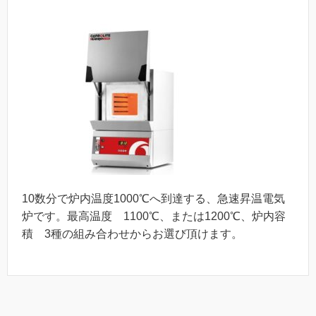
10数分で炉内温度1000℃へ到達する、急速昇温電気
炉です。最高温度 1100℃、または1200℃、炉内容
積 3種の組み合わせからお選び頂けます。