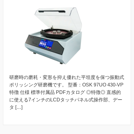
研磨時の磨耗・変形を抑え優れた平坦度を保つ振動式
ポリッシング研磨機です。 型番：OSK 97UO 430-VP
特徴 仕様 標準付属品 PDFカタログ ◎特徴◎ 直感的
に使える7インチのLCDタッチパネル式操作部、デー
タ […]