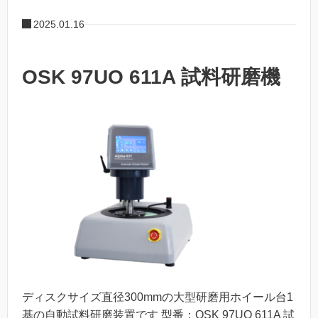
2025.01.16
OSK 97UO 611A 試料研磨機
ディスクサイズ直径300mmの大型研磨用ホイール台1
基の自動試料研磨装置です 型番：OSK 97UO 611A 試