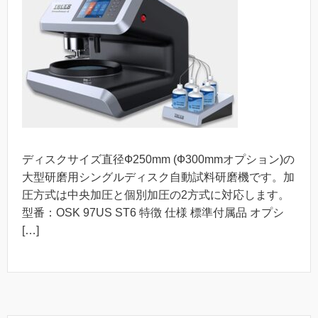
ディスクサイズ直径Ф250mm (Ф300mmオプション)の
大型研磨用シングルディスク自動試料研磨機です。加
圧方式は中央加圧と個別加圧の2方式に対応します。
型番：OSK 97US ST6 特徴 仕様 標準付属品 オプシ
[…]