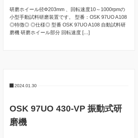
研磨ホイール径Φ203mm 、回転速度10～1000rpmの
小型手動試料研磨装置です。 型番：OSK 97UO A108
◎特徴◎ ◎仕様◎ 型番 OSK 97UO A108 自動試料研
磨機 研磨ホイール部分 回転速度 […]
2024.01.30
OSK 97UO 430-VP 振動式研
磨機