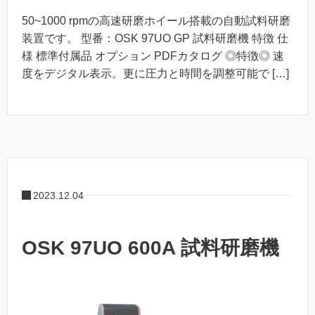
50~1000 rpmの高速研磨ホイール搭載の自動試料研磨
装置です。 型番：OSK 97UO GP 試料研磨機 特徴 仕
様 標準付属品 オプション PDFカタログ ◎特徴◎ 速
度をデジタル表示。更に圧力と時間を調整可能で […]
2023.12.04
OSK 97UO 600A 試料研磨機