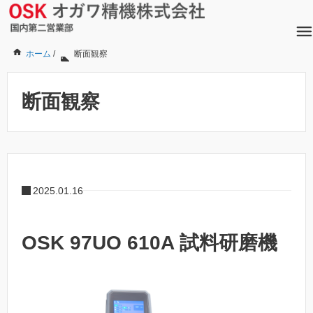
ホーム
/
断面観察
断面観察
2025.01.16
OSK 97UO 610A 試料研磨機