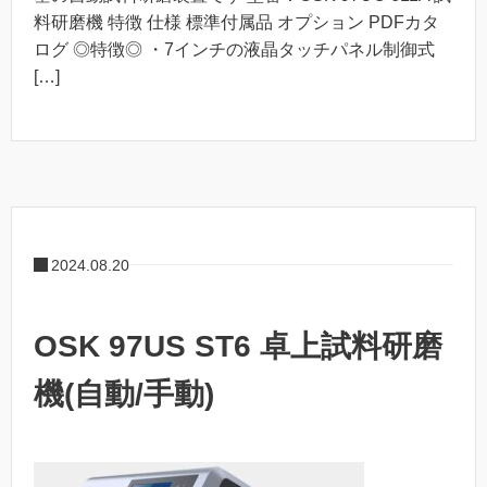
料研磨機 特徴 仕様 標準付属品 オプション PDFカタ
ログ ◎特徴◎ ・7インチの液晶タッチパネル制御式
[…]
2024.08.20
OSK 97US ST6 卓上試料研磨
機(自動/手動)