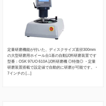
定量研磨機能が付いた、ディスクサイズ直径300mm
の大型研磨用ホイール台1基の自動試料研磨装置です
型番：OSK 97UO 610A 試料研磨機 ◎特徴◎ ・定量
研磨装置搭載で設定値で自動的に研磨が可能です。・
7インチの […]