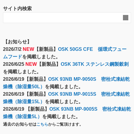
サイト内検索
【お知らせ】
2026/7/2
NEW
【新製品】
OSK 50GS CFE 循環式フュー
ムフード
を掲載しました。
2026/6/25
NEW
【新製品】
OSK 36TK ステンレス鋼製穀刺
を掲載しました。
2026/6/19【新製品】
OSK 93NB MP-9050S 密栓式凍結乾
燥機（除湿量50L）
を掲載しました。
2026/6/19【新製品】
OSK 93NB MP-9015S 密栓式凍結乾
燥機（除湿量15L）
を掲載しました。
2026/6/19 【新製品】
OSK 93NB MP-9005S 密栓式凍結乾
燥機（除湿量5L）
を掲載しました。
過去のお知らせは
こちら
からご覧頂けます。