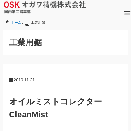
ホーム
/
工業用鋸
工業用鋸
2019.11.21
オイルミストコレクター
CleanMist