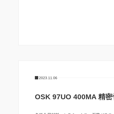
2023.11.06
OSK 97UO 400MA 