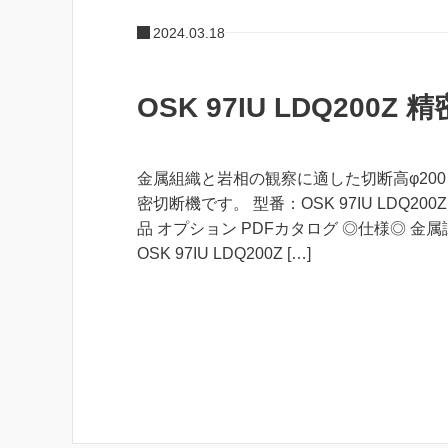
2024.03.18
OSK 97IU LDQ200Z
金属組織と岩相の観察に適した切断高φ200
密切断機です。 型番：OSK 97IU LDQ200
品 オプション PDFカタログ ◎仕様◎ 金
OSK 97IU LDQ200Z […]