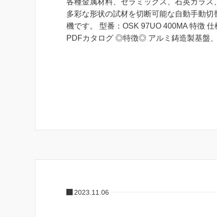
各種金属材料、セラミックス、石英ガラス
多彩な形状の試材を切断可能な自動手動切
機です。 型番：OSK 97UO 400MA 特徴 
PDFカタログ ◎特徴◎ アルミ鋳造製基盤、S
2023.11.06