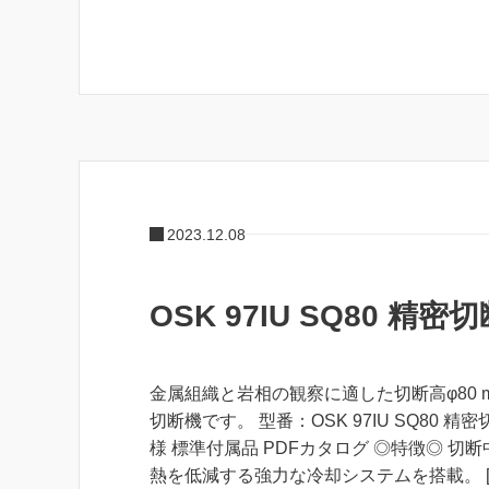
2023.12.08
OSK 97IU SQ80 精密
金属組織と岩相の観察に適した切断高φ80 
切断機です。 型番：OSK 97IU SQ80 精密
様 標準付属品 PDFカタログ ◎特徴◎ 切
熱を低減する強力な冷却システムを搭載。 [