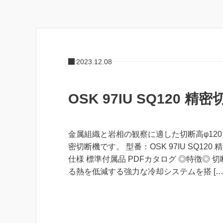
2023.12.08
OSK 97IU SQ120 精
金属組織と岩相の観察に適した切断高φ120
密切断機です。 型番：OSK 97IU SQ120
仕様 標準付属品 PDFカタログ ◎特徴◎ 
る熱を低減する強力な冷却システムを搭 […