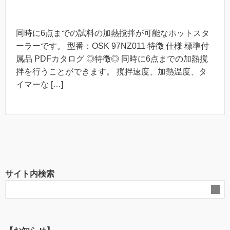
同時に6点までの試料の加熱撹拌が可能なホットスタ
ーラーです。 型番：OSK 97NZ011 特徴 仕様 標準付
属品 PDFカタログ ◎特徴◎ 同時に6点までの加熱撹
拌を行うことができます。 撹拌速度、加熱温度、タ
イマーな […]
サイト内検索