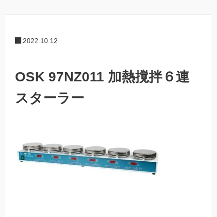
2022.10.12
OSK 97NZ011 加熱撹拌６連
スターラー