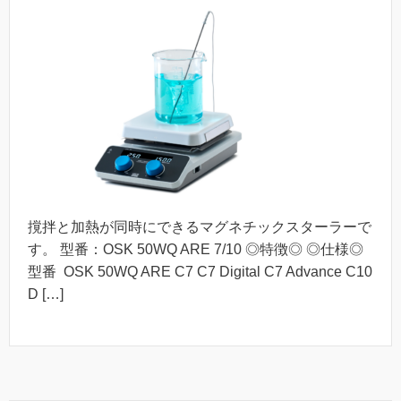
撹拌と加熱が同時にできるマグネチックスターラーで
す。 型番：OSK 50WQ ARE 7/10 ◎特徴◎ ◎仕様◎
型番 OSK 50WQ ARE C7 C7 Digital C7 Advance C10
D […]