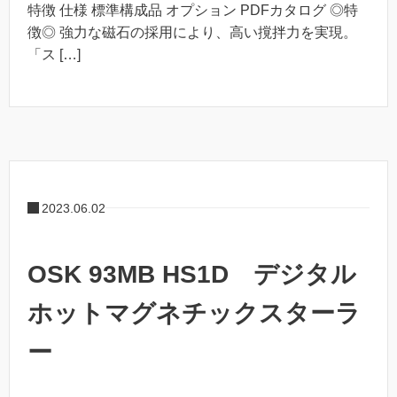
特徴 仕様 標準構成品 オプション PDFカタログ ◎特
徴◎ 強力な磁石の採用により、高い撹拌力を実現。
「ス […]
2023.06.02
OSK 93MB HS1D デジタル
ホットマグネチックスターラ
ー