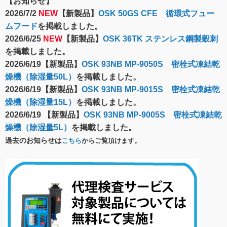
【お知らせ】
2026/7/2
NEW
【新製品】
OSK 50GS CFE 循環式フュー
ムフード
を掲載しました。
2026/6/25
NEW
【新製品】
OSK 36TK ステンレス鋼製穀刺
を掲載しました。
2026/6/19【新製品】
OSK 93NB MP-9050S 密栓式凍結乾
燥機（除湿量50L）
を掲載しました。
2026/6/19【新製品】
OSK 93NB MP-9015S 密栓式凍結乾
燥機（除湿量15L）
を掲載しました。
2026/6/19 【新製品】
OSK 93NB MP-9005S 密栓式凍結乾
燥機（除湿量5L）
を掲載しました。
過去のお知らせは
こちら
からご覧頂けます。