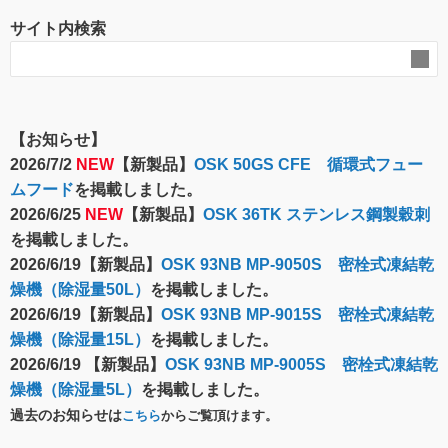
サイト内検索
【お知らせ】
2026/7/2
NEW
【新製品】
OSK 50GS CFE 循環式フュー
ムフード
を掲載しました。
2026/6/25
NEW
【新製品】
OSK 36TK ステンレス鋼製穀刺
を掲載しました。
2026/6/19【新製品】
OSK 93NB MP-9050S 密栓式凍結乾
燥機（除湿量50L）
を掲載しました。
2026/6/19【新製品】
OSK 93NB MP-9015S 密栓式凍結乾
燥機（除湿量15L）
を掲載しました。
2026/6/19 【新製品】
OSK 93NB MP-9005S 密栓式凍結乾
燥機（除湿量5L）
を掲載しました。
過去のお知らせは
こちら
からご覧頂けます。