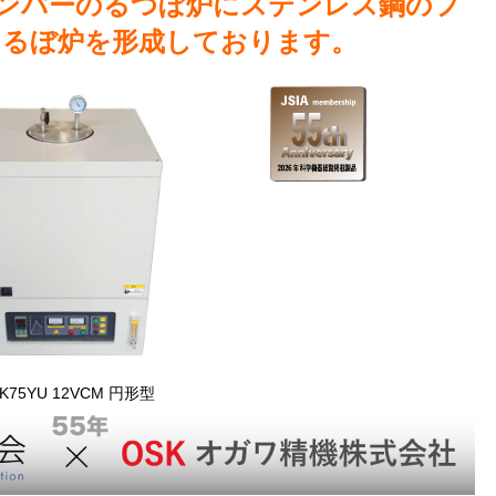
のチャンバーのるつぼ炉にステンレス鋼のフ
つるぼ炉を形成しております。
K75YU 12VCM 円形型