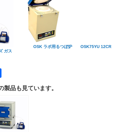
OSK ラボ用るつぼ炉 OSK75YU 12CR
ーズ ガス
共
有
の製品も見ています。