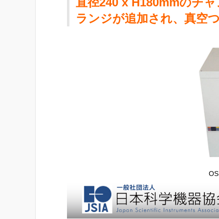
直径240 x H180mm
ランジが追加され、真空
OS