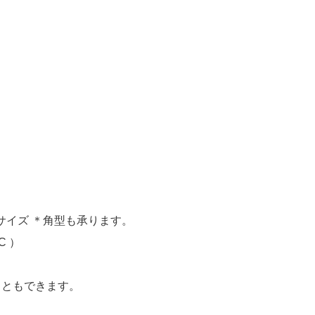
バーサイズ ＊角型も承ります。
C ）
こともできます。