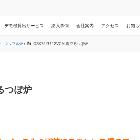
デモ機貸出サービス
納入事例
会社案内
アクセス
お知ら
炉 マッフル炉
/
OSK75YU 12VCM 真空るつぼ炉
空るつぼ炉