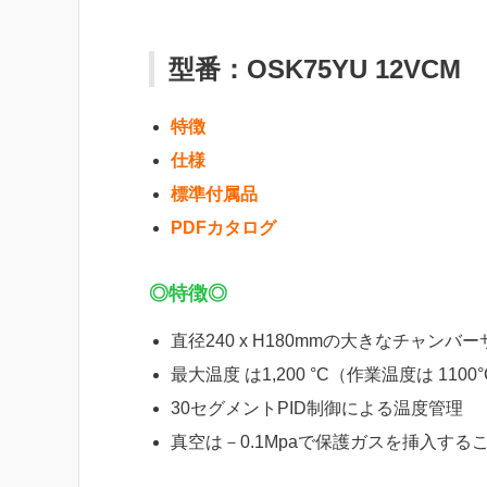
型番：OSK75YU 12VCM
特徴
仕様
標準付属品
PDFカタログ
◎特徴◎
直径240 x H180mmの大きなチャン
最大温度 は1,200 °C（作業温度は 1100°
30セグメントPID制御による温度管理
真空は－0.1Mpaで保護ガスを挿入する