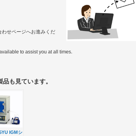
合わせページへお進みくだ
available to assist you at all times.
共
有
製品も見ています。
5YU IGMシ