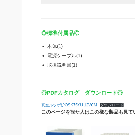
◎標準付属品◎
本体(1)
電源ケーブル(1)
取扱説明書(1)
◎PDFカタログ ダウンロード◎
真空ルツボ炉OSK75YU 12VCM
ダウンロード
このページを観た人はこの様な製品も見て