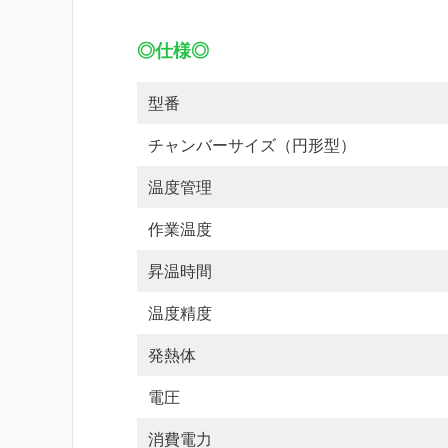
◎仕様◎
型番
チャンバーサイズ（円形型）
温度管理
作業温度
昇温時間
温度精度
発熱体
電圧
消費電力