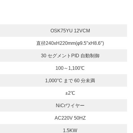
OSK75YU 12VCM
直径240xH220mm(φ9.5″xH8.6″)
30 セグメントPID 自動制御
100～1,100℃
1,000°C まで 60 分未満
±2℃
NiCrワイヤー
AC220V 50HZ
1.5KW