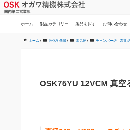
ホーム
製品カテゴリー
製品を探す
お問い合わせ
ホーム
/
理化学機器
/
電気炉
/
チャンバー炉 灰化
OSK75YU 12VCM 真