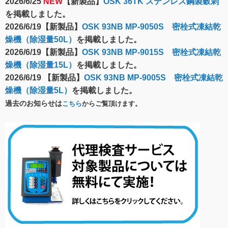
2026/6/25
NEW
【新製品】
OSK 36TK ステンレス鋼製穀刺
を掲載しました。
2026/6/19【新製品】
OSK 93NB MP-9050S 密栓式凍結乾
燥機（除湿量50L）
を掲載しました。
2026/6/19【新製品】
OSK 93NB MP-9015S 密栓式凍結乾
燥機（除湿量15L）
を掲載しました。
2026/6/19 【新製品】
OSK 93NB MP-9005S 密栓式凍結乾
燥機（除湿量5L）
を掲載しました。
過去のお知らせは
こちら
からご覧頂けます。