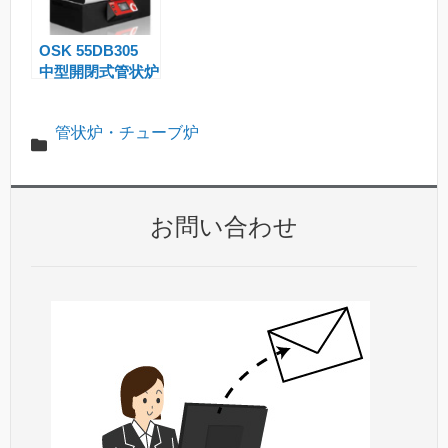
OSK 55DB305
中型開閉式管状炉
管状炉・チューブ炉
お問い合わせ