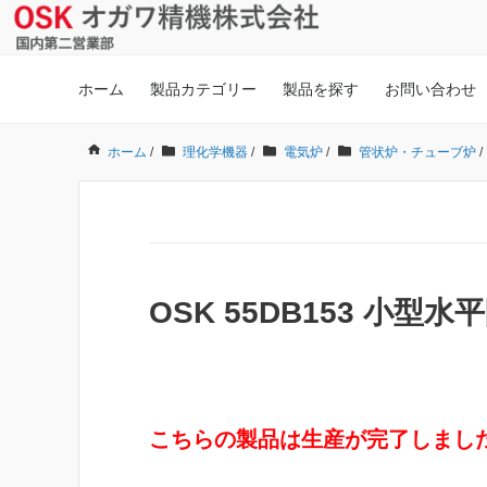
ホーム
製品カテゴリー
製品を探す
お問い合わせ
ホーム
/
理化学機器
/
電気炉
/
管状炉・チューブ炉
/
OSK 55DB153 小型水
こちらの製品は生産が完了しまし