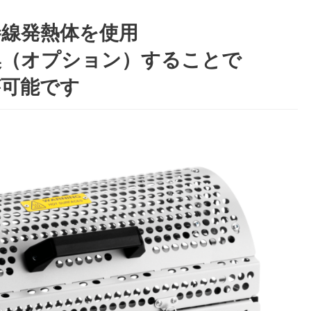
巻線発熱体を使用
換（オプション）することで
が可能です