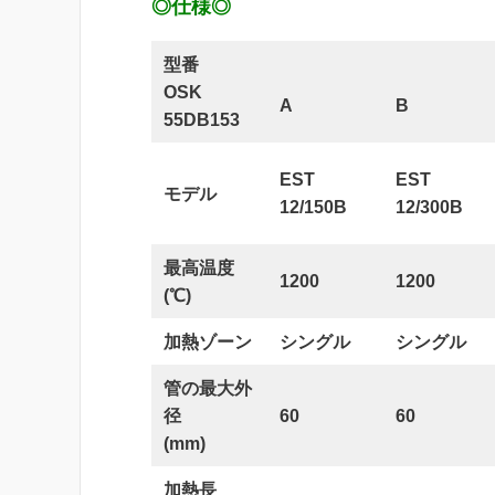
◎仕様◎
型番
OSK
A
B
55DB153
EST
EST
モデル
12/150B
12/300B
最高温度
1200
1200
(℃)
加熱ゾーン
シングル
シングル
管の最大外
径
60
60
(mm)
加熱長