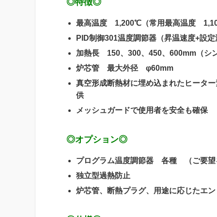
◎特徴◎
最高温度 1,200℃（常用最高温度 1,1
PID制御301温度調節器（昇温速度+設
加熱長 150、300、450、600mm（
炉芯管 最大外径 φ60mm
真空形成断熱材に埋め込まれたヒーター
供
メッシュガードで使用者を安全も確保
◎オプション◎
プログラム温度調節器 各種 （ご要望
独立型過熱防止
炉芯管、断熱プラグ、用途に応じたエン