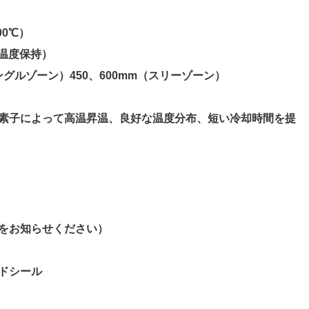
00℃）
定温度保持）
シングルゾーン）450、600mm（スリーゾーン）
素子によって高温昇温、良好な温度分布、短い冷却時間を提
をお知らせください）
ドシール