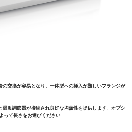
管の交換が容易となり、一体型への挿入が難しいフランジが
と温度調節器が接続され良好な均熱性を提供します。オプシ
によって長さをお選びください