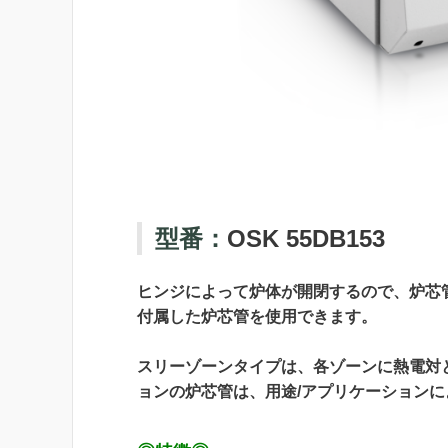
型番：
OSK 55DB153
ヒンジによって炉体が開閉するので、炉芯
付属した炉芯管を使用できます。
スリーゾーンタイプは、各ゾーンに熱電対
ョンの炉芯管は、用途/アプリケーション