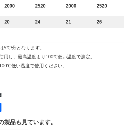
2000
2520
2000
2520
20
24
21
26
5℃/分となります。
使用し、最高温度より100℃低い温度で測定。
100℃低い温度で使用ください。
ド
共
有
の製品も見ています。