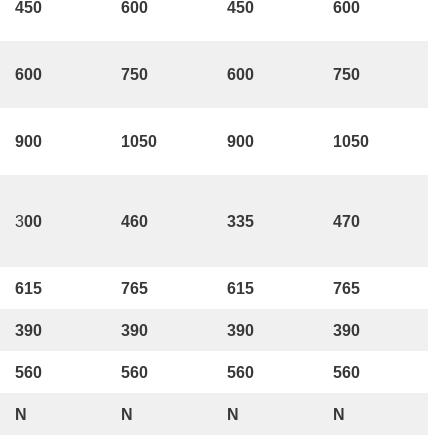
450
600
450
600
600
750
600
750
900
1050
900
1050
3
00
460
335
470
615
765
615
765
390
390
390
390
560
560
560
560
N
N
N
N