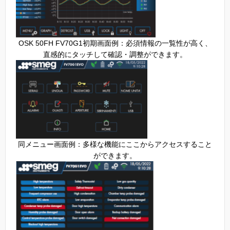
OSK 50FH FV70G1初期画面例：必須情報の一覧性が高く、
直感的にタッチして確認・調整ができます。
同メニュー画面例：多様な機能にここからアクセスすること
ができます。