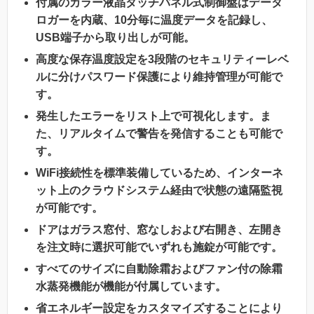
付属のカラー液晶タッチパネル式制御盤はデータ
ロガーを内蔵、10分毎に温度データを記録し、
USB端子から取り出しが可能。
高度な保存温度設定を3段階のセキュリティーレベ
ルに分けパスワード保護により維持管理が可能で
す。
発生したエラーをリスト上で可視化します。ま
た、リアルタイムで警告を発信することも可能で
す。
WiFi接続性を標準装備しているため、インターネ
ット上のクラウドシステム経由で状態の遠隔監視
が可能です。
ドアはガラス窓付、窓なしおよび右開き、左開き
を注文時に選択可能でいずれも施錠が可能です。
すべてのサイズに自動除霜およびファン付の除霜
水蒸発機能が機能が付属しています。
省エネルギー設定をカスタマイズすることにより