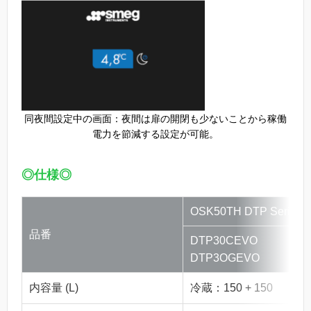
同夜間設定中の画面：夜間は扉の開閉も少ないことから稼働
電力を節減する設定が可能。
◎仕様◎
OSK50TH DTP Series
品番
DTP30CEVO
DTP3OGEVO
内容量 (L)
冷蔵：150 + 150