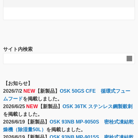
サイト内検索
【お知らせ】
2026/7/2
NEW
【新製品】
OSK 50GS CFE 循環式フュー
ムフード
を掲載しました。
2026/6/25
NEW
【新製品】
OSK 36TK ステンレス鋼製穀刺
を掲載しました。
2026/6/19【新製品】
OSK 93NB MP-9050S 密栓式凍結乾
燥機（除湿量50L）
を掲載しました。
2026/6/19【新製品】
OSK 93NB MP-9015S 密栓式凍結乾