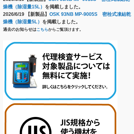
燥機（除湿量15L）
を掲載しました。
2026/6/19 【新製品】
OSK 93NB MP-9005S 密栓式凍結乾
燥機（除湿量5L）
を掲載しました。
過去のお知らせは
こちら
からご覧頂けます。