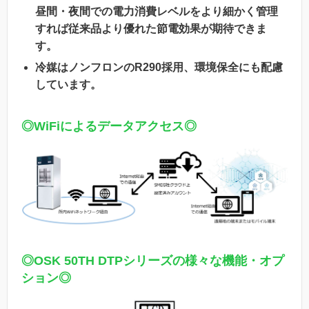
昼間・夜間での電力消費レベルをより細かく管理
すれば従来品より優れた節電効果が期待できま
す。
冷媒はノンフロンのR290採用、環境保全にも配慮
しています。
◎WiFiによるデータアクセス◎
◎
OSK 50TH DTPシリーズの様々な機能・オプ
ション
◎