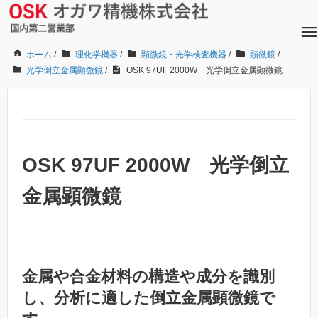
ホーム
/
理化学機器
/
顕微鏡・光学検査機器
/
顕微鏡
/
光学倒立金属顕微鏡
/
OSK 97UF 2000W 光学倒立金属顕微鏡
OSK 97UF 2000W 光学倒立
金属顕微鏡
金属や合金材料の構造や成分を識別
し、分析に適した倒立金属顕微鏡で