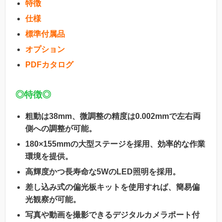
特徴
仕様
標準付属品
オプション
PDFカタログ
◎特徴◎
粗動は38mm、微調整の精度は0.002mmで左右両
側への調整が可能。
180×155mmの大型ステージを採用、効率的な作業
環境を提供。
高輝度かつ長寿命な5WのLED照明を採用。
差し込み式の偏光板キットを使用すれば、簡易偏
光観察が可能。
写真や動画を撮影できるデジタルカメラポート付