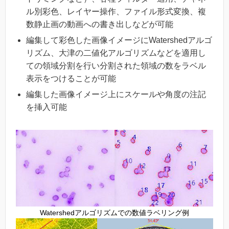
ル別彩色、レイヤー操作、ファイル形式変換、複
数静止画の動画への書き出しなどが可能
編集して彩色した画像イメージにWatershedアルゴ
リズム、大津の二値化アルゴリズムなどを適用し
ての領域分割を行い分割された領域の数をラベル
表示をつけることが可能
編集した画像イメージ上にスケールや角度の注記
を挿入可能
Watershedアルゴリズムでの数値ラベリング例