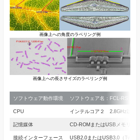
画像上への角度のラベリング例
画像上への長さサイズのラベリング例
ソフトウェア動作環境
ソフトウェア名：FCL-RS（Toup
CPU
インテルコア２ 2.8GHz以上
記憶媒体
CD-ROMまたはUSBメモリス
接続インターフェース
USB2.0またはUSB3.0（Twa