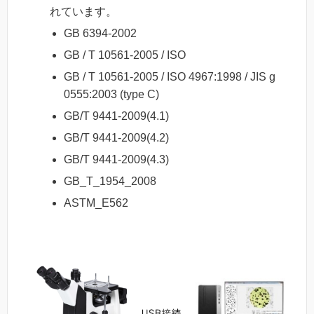
れています。
GB 6394-2002
GB / T 10561-2005 / ISO
GB / T 10561-2005 / ISO 4967:1998 / JIS g
0555:2003 (type C)
GB/T 9441-2009(4.1)
GB/T 9441-2009(4.2)
GB/T 9441-2009(4.3)
GB_T_1954_2008
ASTM_E562