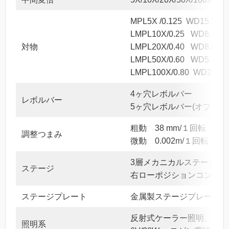
MPL5X /0.125 WD15.5mm
LMPL10X/0.25 WD8.7mm
対物
LMPL20X/0.40 WD8.8mm
LMPL50X/0.60 WD5.1mm
LMPL100X/0.80 WD2.
4ヶ穴レボルバー
レボルバー
5ヶ穴レボルバー(オプショ
粗動 38 mm/１回転
調整つまみ
微動 0.002m/１回転
3層メカニカルステージ、面積
ステージ
右ローポジションコントロー
ステージプレート
金属製ステージプレート、中
反射式ケーラー照明、可変絞
照明系