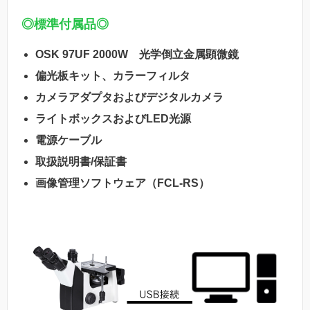
◎標準付属品◎
OSK 97UF 2000W 光学倒立金属顕微鏡
偏光板キット、カラーフィルタ
カメラアダプタおよびデジタルカメラ
ライトボックスおよびLED光源
電源ケーブル
取扱説明書/保証書
画像管理ソフトウェア（FCL-RS）