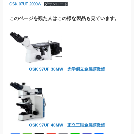
OSK 97UF 2000W
ダウンロード
このページを観た人はこの様な製品も見ています。
OSK 97UF 30MW 光学倒立金属顕微鏡
OSK 97UF 40MW 正立三眼金属顕微鏡