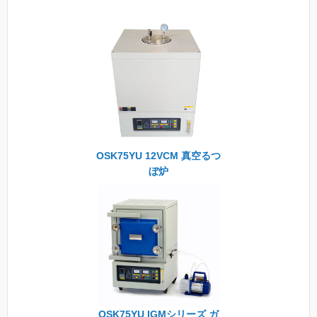
OSK75YU 12VCM 真空るつ
ぼ炉
OSK75YU IGMシリーズ ガ