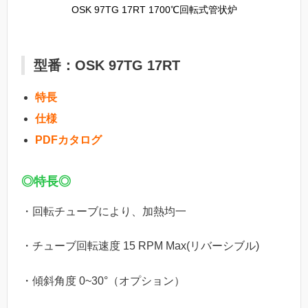
OSK 97TG 17RT 1700℃回転式管状炉
型番：OSK 97TG 17RT
特長
仕様
PDFカタログ
◎特長◎
・回転チューブにより、加熱均一
・チューブ回転速度 15 RPM Max(リバーシブル)
・傾斜角度 0~30°（オプション）