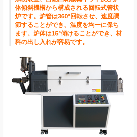
体傾斜機構から構成される回転式管状
炉です。炉管は360°回転させ、速度調
節することができ、温度を均一に保ち
ます。炉体は15°傾けることができ、材
料の出し入れが容易です。