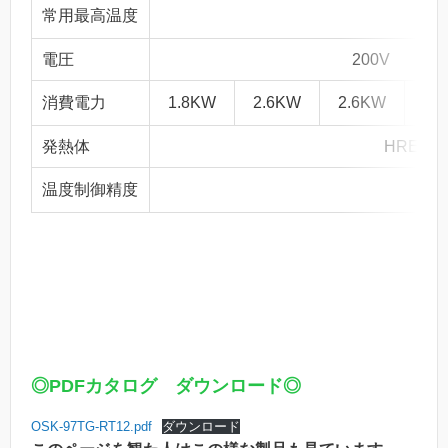
常用最高温度
電圧
200V
消費電力
1.8KW
2.6KW
2.6KW
2.
発熱体
HRE合
温度制御精度
◎PDFカタログ ダウンロード◎
OSK-97TG-RT12.pdf
ダウンロード