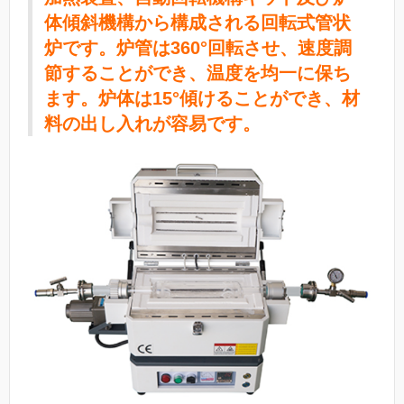
体傾斜機構から構成される回転式管状
炉です。炉管は360°回転させ、速度調
節することができ、温度を均一に保ち
ます。炉体は15°傾けることができ、材
料の出し入れが容易です。