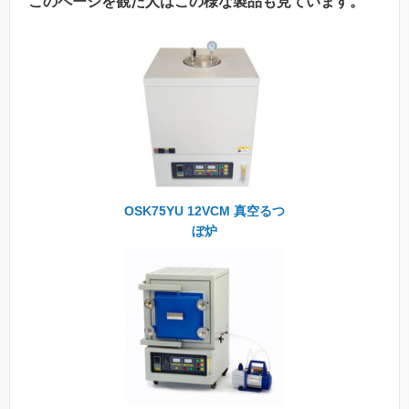
このページを観た人はこの様な製品も見ています。
OSK75YU 12VCM 真空るつ
ぼ炉