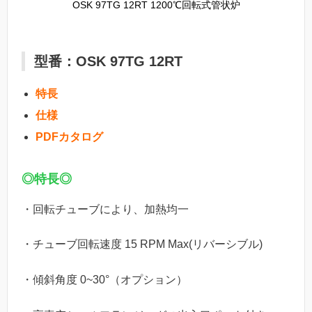
OSK 97TG 12RT 1200℃回転式管状炉
型番：OSK 97TG 12RT
特長
仕様
PDFカタログ
◎特長◎
・回転チューブにより、加熱均一
・チューブ回転速度 15 RPM Max(リバーシブル)
・傾斜角度 0~30°（オプション）