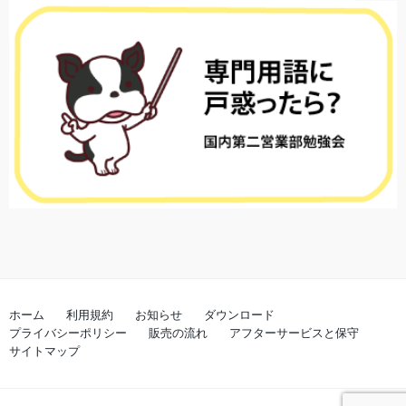
ホーム
利用規約
お知らせ
ダウンロード
プライバシーポリシー
販売の流れ
アフターサービスと保守
サイトマップ