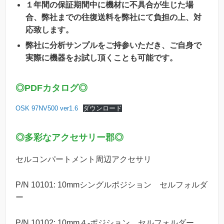
１年間の保証期間中に機材に不具合が生じた場
合、弊社までの往復送料を弊社にて負担の上、対
応致します。
弊社に分析サンプルをご持参いただき、ご自身で
実際に機器をお試し頂くことも可能です。
◎
PDFカタログ
◎
OSK 97NV500 ver1.6
ダウンロード
◎
多彩なアクセサリー郡
◎
セルコンパートメント周辺アクセサリ
P/N 10101: 10mmシングルポジション セルフォルダ
ー
P/N 10102: 10mm４-ポジション セルフォルダー