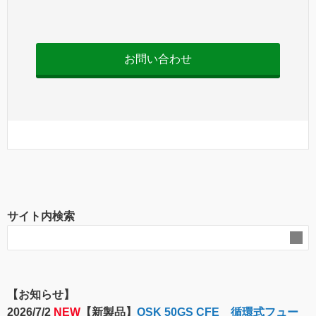
可視分光光度計
お問い合わせ
サイト内検索
【お知らせ】
2026/7/2
NEW
【新製品】
OSK 50GS CFE 循環式フュー