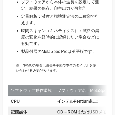
ソフトウェアから本体の波長を設定して測
※
定、結果の保存、印字出力が可能
定量解析：濃度と標準測定法の二種類で行
えます。
時間スキャン（キネティクス）：試料の濃
度の変化を経時的に記録したい場合などに
有効です。
製品付属のMetaSpec Proは英語版です。
※ NV500の場合は波長を手動で本体のダイヤルを使
い合わせる必要があります。
ソフトウェア動作環境
ソフトウェア名：MetaSpec Pr
CPU
インテルPentium以上
記憶媒体
CD－ROMまたはUSBメモリ