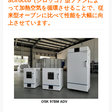
Scirocco（シロッコ）型ファンによ
って加熱空気を循環させることで、従
来型オーブンに比べて性能を大幅に向
上させています。
OSK 97BM ADV