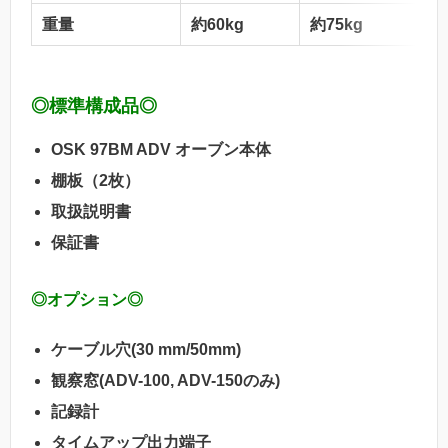
重量
約60kg
約75kg
◎標準構成品◎
OSK
97BM ADV オーブン本体
棚板（2枚）
取扱説明書
保証書
◎オプション◎
ケーブル穴(30 mm/50mm)
観察窓(ADV-100, ADV-150のみ)
記録計
タイムアップ出力端子