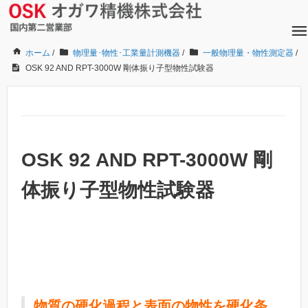
ホーム
/
物理量･物性･工業量計測機器
/
一般物理量・物性測定器
/
OSK 92 AND RPT-3000W 剛体振り子型物性試験器
OSK 92 AND RPT-3000W 剛
体振り子型物性試験器
物質の硬化過程と表面の物性を硬化条