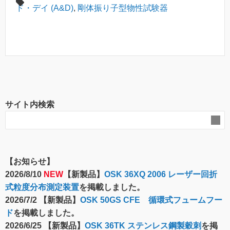
ド・デイ (A&D)
,
剛体振り子型物性試験器
サイト内検索
【お知らせ】
2026/8/10
NEW
【新製品】
OSK 36XQ 2006 レーザー回折
式粒度分布測定装置
を掲載しました。
2026/7/2 【新製品】
OSK 50GS CFE 循環式フュームフー
ド
を掲載しました。
2026/6/25 【新製品】
OSK 36TK ステンレス鋼製穀刺
を掲