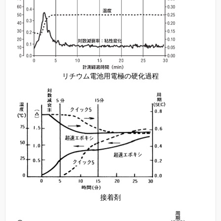
リチウム電池用電極の硬化過程
接着剤