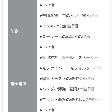
●その他
●被印刷物上でのインキ物性評価
●インキの乾燥性評価
印刷
●ローラーへの転写性の評価
●その他
●電池材料（電極膜、スペーサー、その
●光ファイバー、光フィルターの硬化性
●導電ペーストの硬化特性評価
電子電気
●ハンダの溶融・固化特性評価
●プリント基板の硬化および物性評価
●その他