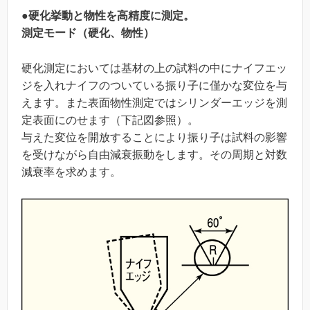
●硬化挙動と物性を高精度に測定。
測定モード（硬化、物性）
硬化測定においては基材の上の試料の中にナイフエッ
ジを入れナイフのついている振り子に僅かな変位を与
えます。また表面物性測定ではシリンダーエッジを測
定表面にのせます（下記図参照）。
与えた変位を開放することにより振り子は試料の影響
を受けながら自由減衰振動をします。その周期と対数
減衰率を求めます。