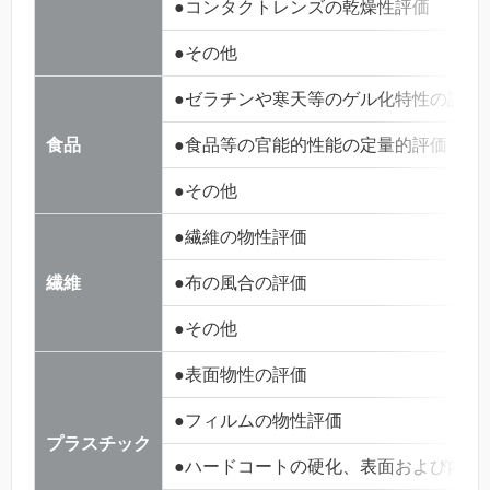
●コンタクトレンズの乾燥性評価
●その他
●ゼラチンや寒天等のゲル化特性の評価
食品
●食品等の官能的性能の定量的評価
●その他
●繊維の物性評価
繊維
●布の風合の評価
●その他
●表面物性の評価
●フィルムの物性評価
プラスチック
●ハードコートの硬化、表面および内部