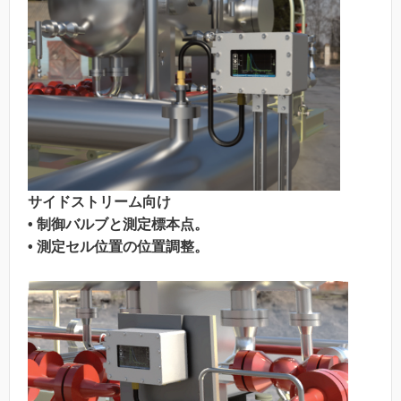
サイドストリーム向け
• 制御バルブと測定標本点。
• 測定セル位置の位置調整。