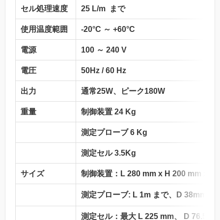
セル処理速度
25 L/m まで
使用温度範囲
-20°C ～ +60°C
電源
100 ～ 240 V
電圧
50Hz / 60 Hz
出力
通常25W、ピーク180W
重量
制御装置 24 Kg
測定プローブ 6 Kg
測定セル 3.5Kg
サイズ
制御装置：L 280 mm x H 200 mm x D 
測定プローブ: L 1m まで、D 38
測定セル：最大 L 225 mm、 D 76.5m