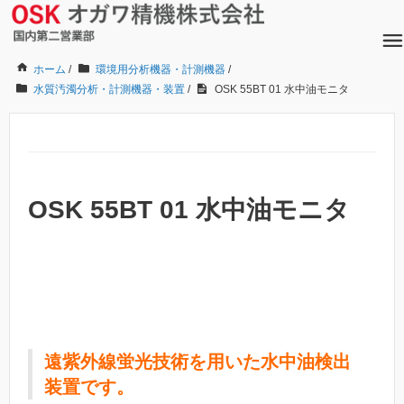
ホーム
/
環境用分析機器・計測機器
/
水質汚濁分析・計測機器・装置
/
OSK 55BT 01 水中油モニタ
OSK 55BT 01 水中油モニタ
遠紫外線蛍光技術を用いた水中油検出
装置です。