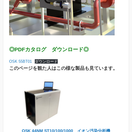
◎PDFカタログ ダウンロード◎
OSK 55BT01
ダウンロード
このページを観た人はこの様な製品も見ています。
OSK 44NM ST10/100/1000 イオン汚染分析機