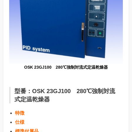
OSK 23GJ100 280℃強制対流式定温乾燥器
型番：OSK 23GJ100 280℃強制対流
式定温乾燥器
特徴
仕様
標準付属品