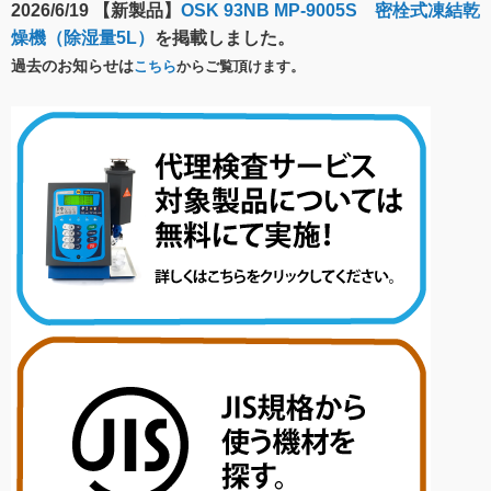
2026/6/19 【新製品】
OSK 93NB MP-9005S 密栓式凍結乾
燥機（除湿量5L）
を掲載しました。
過去のお知らせは
こちら
からご覧頂けます。