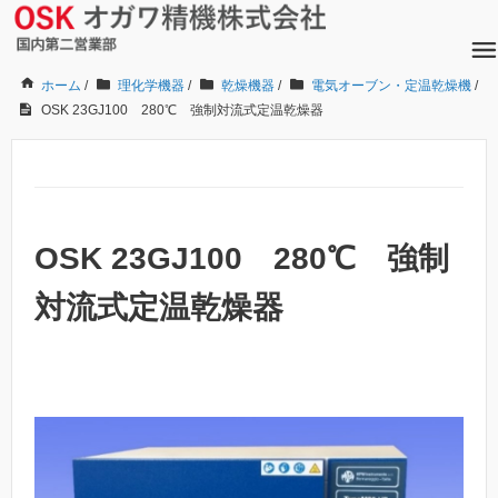
ホーム
/
理化学機器
/
乾燥機器
/
電気オーブン・定温乾燥機
/
OSK 23GJ100 280℃ 強制対流式定温乾燥器
OSK 23GJ100 280℃ 強制
対流式定温乾燥器