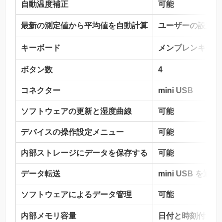
自動温度補正
可能
最新の測定値から平均値を自動計算
ユーザーの設定に
キーボード
メンブレンキーボー
ボタン数
4
コネクター
mini USB
ソフトウェアの更新と湿度曲線
可能
デバイスの操作設定メニュー
可能
内部ストレージにデータを保存する
可能
データ転送
mini USB を通
ソフトウェアによるデータ管理
可能
内部メモリ容量
日付と時刻付きの 