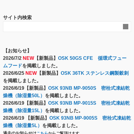
サイト内検索
【お知らせ】
2026/7/2
NEW
【新製品】
OSK 50GS CFE 循環式フュー
ムフード
を掲載しました。
2026/6/25
NEW
【新製品】
OSK 36TK ステンレス鋼製穀刺
を掲載しました。
2026/6/19【新製品】
OSK 93NB MP-9050S 密栓式凍結乾
燥機（除湿量50L）
を掲載しました。
2026/6/19【新製品】
OSK 93NB MP-9015S 密栓式凍結乾
燥機（除湿量15L）
を掲載しました。
2026/6/19 【新製品】
OSK 93NB MP-9005S 密栓式凍結乾
燥機（除湿量5L）
を掲載しました。
過去のお知らせは
こちら
からご覧頂けます。