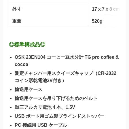
外寸
17 x 7 x 8 cm
重量
520g
◎標準構成品◎
OSK 23EN104 コーヒー豆水分計 TG pro coffee &
cocoa
測定チャンバー用スクイーズキャップ（CR-2032
コイン形乾電池3V付き）
輸送用ケース
輸送用ケースを吊り下げるためのベルト
単三アルカリ電池 4 本、1.5V
USB ポート用ゴム製ブラインドストッパー
PC 接続用 USB ケーブル