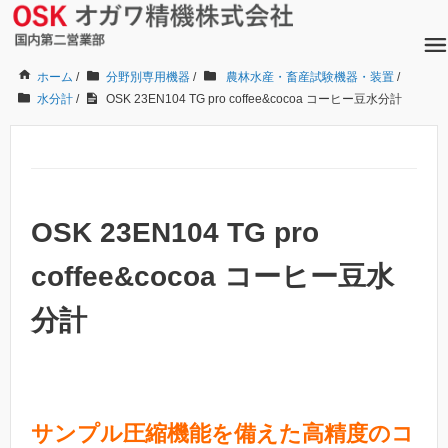
ホーム
/
分野別専用機器
/
農林水産・畜産試験機器・装置
/
水分計
/
OSK 23EN104 TG pro coffee&cocoa コーヒー豆水分計
OSK 23EN104 TG pro
coffee&cocoa コーヒー豆水
分計
サンプル圧縮機能を備えた高精度のコ