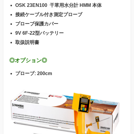
OSK 23EN100 干草用水分計 HMM 本体
接続ケーブル付き測定プローブ
プローブ保護カバー
9V 6F-22型バッテリー
取扱説明書
◎
オプション
◎
プローブ: 200cm