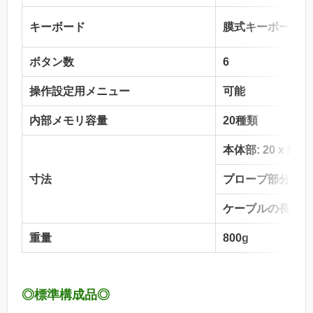
キーボード
膜式キーボード（
ボタン数
6
操作設定用メニュー
可能
内部メモリ容量
20種類
本体部: 20 x 9 x 1
寸法
プローブ部分の長さ
ケーブルの長さ: 1
重量
800g
◎標準構成品◎