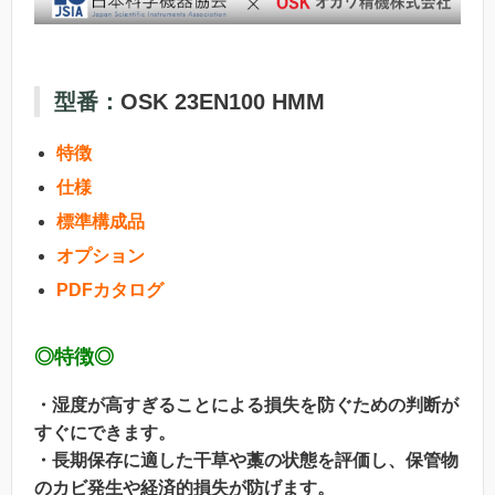
型番：
OSK 23EN100 HMM
特徴
仕様
標準構成品
オプション
PDFカタログ
◎特徴◎
・湿度が高すぎることによる損失を防ぐための判断が
すぐにできます。
・長期保存に適した干草や藁の状態を評価し、保管物
のカビ発生や経済的損失が防げます。