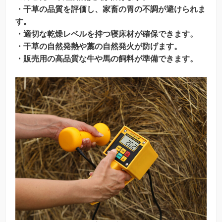
・干草の品質を評価し、家畜の胃の不調が避けられま
す。
・適切な乾燥レベルを持つ寝床材が確保できます。
・干草の自然発熱や藁の自然発火が防げます。
・販売用の高品質な牛や馬の飼料が準備できます。