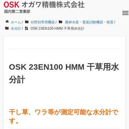
ホーム
/
分野別専用機器
/
農林水産・畜産試験機器・装置
/
水分計
/
OSK 23EN100 HMM 干草用水分計
OSK 23EN100 HMM 干草用水
分計
干し草、ワラ等が測定可能な水分計
で
す。