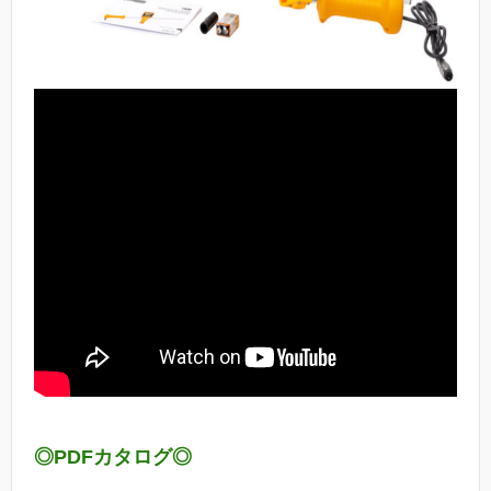
◎PDFカタログ◎