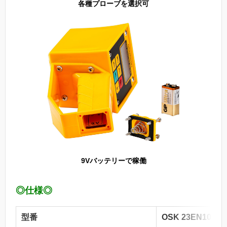
各種プローブを選択可
9Vバッテリーで稼働
◎仕様◎
型番
OSK 23EN100 