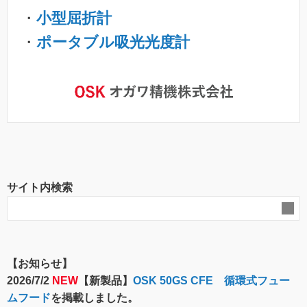
・
小型屈折計
・
ポータブル吸光光度計
サイト内検索
【お知らせ】
2026/7/2
NEW
【新製品】
OSK 50GS CFE 循環式フュー
ムフード
を掲載しました。