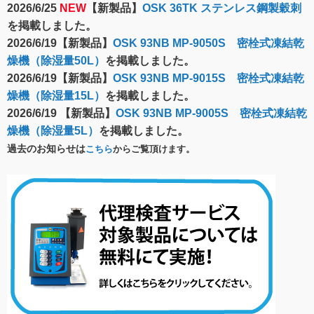
2026/6/25
NEW
【新製品】
OSK 36TK ステンレス鋼製穀刺
を掲載しました。
2026/6/19【新製品】
OSK 93NB MP-9050S 密栓式凍結乾
燥機（除湿量50L）
を掲載しました。
2026/6/19【新製品】
OSK 93NB MP-9015S 密栓式凍結乾
燥機（除湿量15L）
を掲載しました。
2026/6/19 【新製品】
OSK 93NB MP-9005S 密栓式凍結乾
燥機（除湿量5L）
を掲載しました。
過去のお知らせは
こちら
からご覧頂けます。