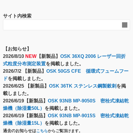
サイト内検索
【お知らせ】
2026/8/10
NEW
【新製品】
OSK 36XQ 2006 レーザー回折
式粒度分布測定装置
を掲載しました。
2026/7/2 【新製品】
OSK 50GS CFE 循環式フュームフー
ド
を掲載しました。
2026/6/25 【新製品】
OSK 36TK ステンレス鋼製穀刺
を掲
載しました。
2026/6/19【新製品】
OSK 93NB MP-9050S 密栓式凍結乾
燥機（除湿量50L）
を掲載しました。
2026/6/19【新製品】
OSK 93NB MP-9015S 密栓式凍結乾
燥機（除湿量15L）
を掲載しました。
過去のお知らせは
こちら
からご覧頂けます。